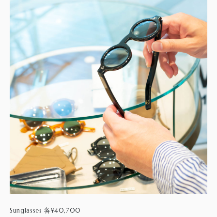
Sunglasses
¥40,700
各