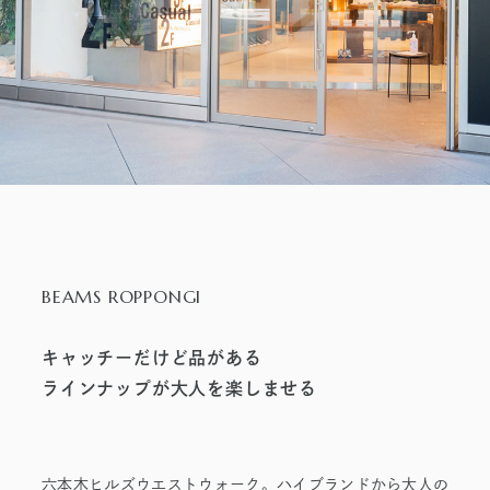
2026年7月31日（金） 公開
BEAMS ROPPONGI
キャッチーだけど品がある
ラインナップが大人を楽しませる
六本木ヒルズウエストウォーク。ハイブランドから大人の