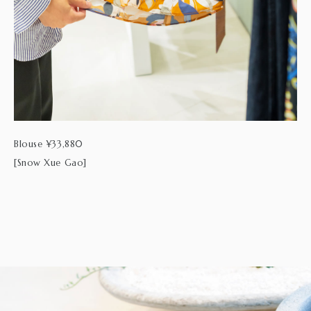
Blouse ¥33,880
[Snow Xue Gao]