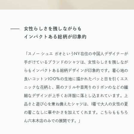
女性らしさを残しながらも
インパクトある総柄が印象的
NY
「スノー シュエ ガオという
在住の中国人デザイナーが
手がけているブランドのシャツは、女性らしさを残しなが
らもインパクトある総柄デザインが印象的です。着心地の
100%
良いコットン
の生地に描かれたパッと目を引くエス
ニックな花柄と、肩のフリルや首周りのリボンのなどの繊
細なデザインが上手くお洋服に落とし込まれています。上
1
品さと遊び心を兼ね備えたシャツは、
着で大人の女性の夏
の着こなしに華やかさを加えてくれます。こちらももちろ
ん六本木店のみでの展開です。」