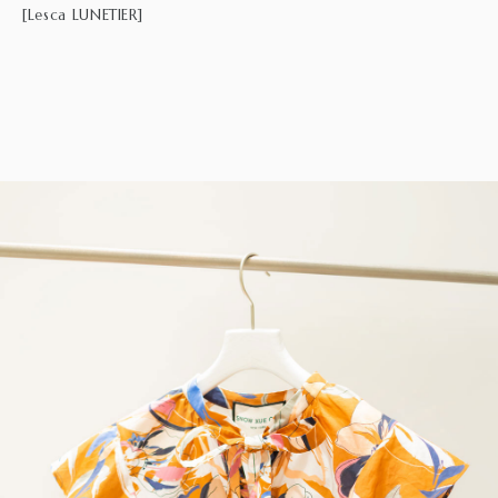
[Lesca LUNETIER]