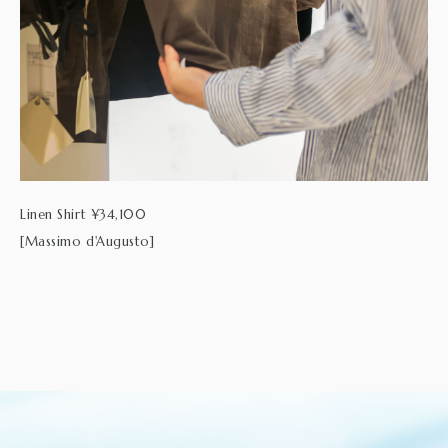
Linen Shirt ¥34,100
[Massimo d'Augusto]