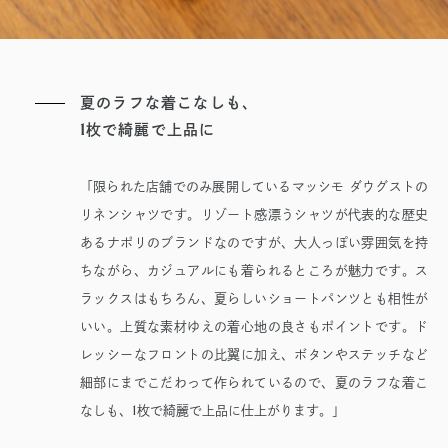
夏のラフな着こなしも、
1
枚で綺麗で上品に
「限られた店舗でのみ展開しているマッシモ ダウグストの
リネンシャツです。リゾート感漂うシャツが代表的な歴史
あるナポリのブランドなのですが、大人っぽい雰囲気を持
ちながら、カジュアルにも着られるところが魅力です。ス
ラックスはもちろん、夏らしいショートパンツとも相性が
いい。上質な素材ゆえの着心地の良さもポイントです。ド
レッシーなフロントの比翼に加え、ボタンやステッチなど
細部にまでこだわって作られているので、夏のラフな着こ
1
なしも、
枚で綺麗で上品に仕上がります。」
サイト内検索