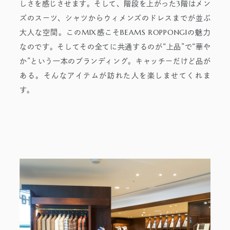
3
しさを感じさせます。そして、階段を上がった
階はメン
ズのスーツ、シャツからウィメンズのドレスまでが並ぶ
MIX
BEAMS ROPPONGI
大人な空間。この
感こそ
の魅力
なのです。そしてその全てに共通するのが“上品”で“華や
か”という一本のブランディング。キャッチーだけど品が
ある。そんなアイテムが訪れた人を楽しませてくれま
す。