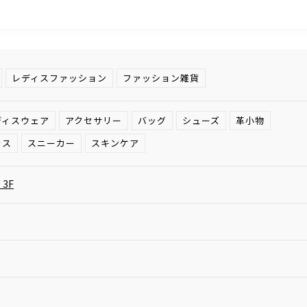
レディスファッション
ファッション雑貨
ディスウェア
アクセサリー
バッグ
シューズ
革小物
ラス
スニーカー
スキンケア
3F