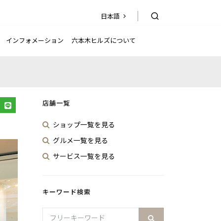
日本語
日本語
EN
简
繁
한국어
体
體
インフォメーション
六本木ヒルズについて
店舗一覧
ショップ一覧を見る
グルメ一覧を見る
サービス一覧を見る
キーワード検索