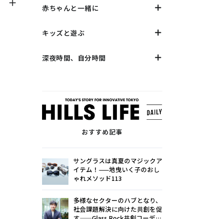
赤ちゃんと一緒に
キッズと遊ぶ
深夜時間、自分時間
おすすめ記事
サングラスは真夏のマジックア
イテム！——地曳いく子のおし
ゃれメソッド113
多様なセクターのハブとなり、
社会課題解決に向けた共創を促
す——Glass Rock共創コーディ