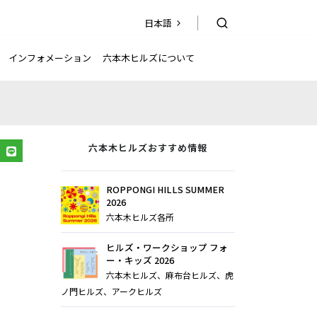
日本語
日本語
EN
简
繁
한국어
体
體
インフォメーション
六本木ヒルズについて
六本木ヒルズおすすめ情報
ROPPONGI HILLS SUMMER
2026
六本木ヒルズ各所
ヒルズ・ワークショップ フォ
ー・キッズ 2026
六本木ヒルズ、麻布台ヒルズ、虎
ノ門ヒルズ、アークヒルズ