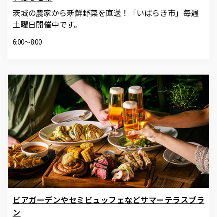
茨城の農家から新鮮野菜を直送！「いばらき市」毎週
土曜日開催中です。
6:00～8:00
ビアガーデンやセミビュッフェなどサマーテラスプラ
ン