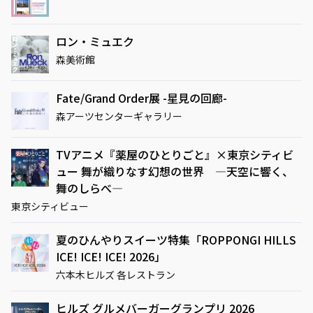
ロン・ミュエク
森美術館
Fate/Grand Order展 -星見の回廊-
森アーツセンターギャラリー
TVアニメ『薬屋のひとりごと』×東京シティビ
ュー 舞が織りなす幻想の世界 ―天空に響く、
舞のしらべ―
東京シティビュー
夏のひんやりスイーツ特集「ROPPONGI HILLS
ICE! ICE! ICE! 2026」
六本木ヒルズ 各レストラン
ヒルズ グルメバーガーグランプリ 2026