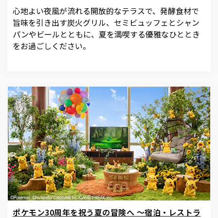
心地よい夜風が流れる開放的なテラスで、発酵食材で
旨味を引き出す炭火グリル、セミビュッフェとシャン
パンやビールとともに、夏を満喫する優雅なひととき
をお過ごしください。
ポケモン30周年を祝う夏の冒険へ ～宿泊・レストラ