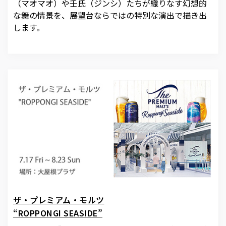
（マオマオ）や壬氏（ジンシ）たちが織りなす幻想的
な舞の情景を、展望台ならではの特別な演出で描き出
します。
ザ・プレミアム・モルツ
“ROPPONGI SEASIDE”