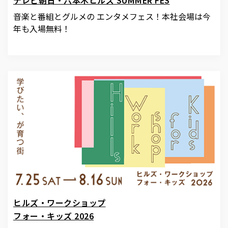
テレビ朝日・六本木ヒルズ SUMMER FES
音楽と番組とグルメの エンタメフェス！本社会場は今
年も入場無料！
ヒルズ・ワークショップ
フォー・キッズ 2026