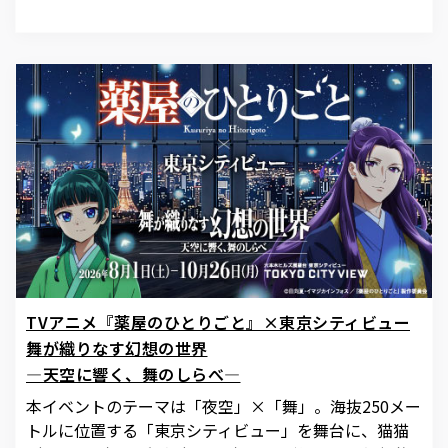
TVアニメ『薬屋のひとりごと』×東京シティビュー
舞が織りなす幻想の世界
―天空に響く、舞のしらべ―
本イベントのテーマは「夜空」×「舞」。海抜250メー
トルに位置する「東京シティビュー」を舞台に、猫猫