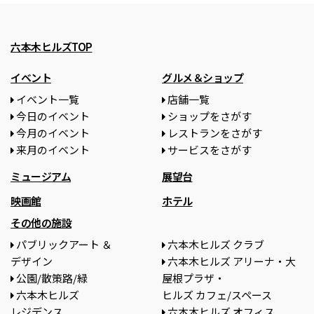
六本木ヒルズTOP
イベント
グルメ＆ショップ
イベント一覧
店舗一覧
今日のイベント
ショップをさがす
今月のイベント
レストランをさがす
来月のイベント
サービスをさがす
ミュージアム
展望台
映画館
ホテル
その他の施設
パブリックアート ＆
六本木ヒルズ クラブ
デザイン
六本木ヒルズ アリーナ・大
公園/散策路/緑
屋根プラザ・
六本木ヒルズ
ヒルズ カフェ/スペース
レジデンス
六本木ヒルズ オフィス