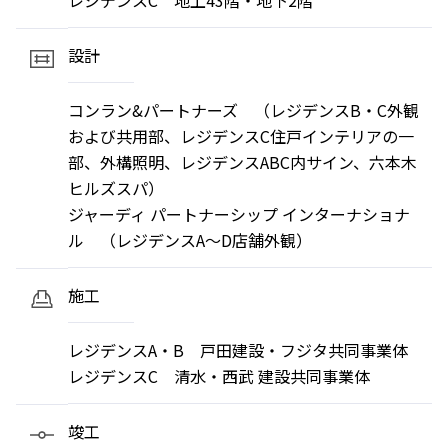
レジデンスC 地上43階・地下2階
設計
コンラン&パートナーズ （レジデンスB・C外観
および共用部、レジデンスC住戸インテリアの一
部、外構照明、レジデンスABC内サイン、六本木
ヒルズスパ）
ジャーディ パートナーシップ インターナショナ
ル （レジデンスA～D店舗外観）
施工
レジデンスA・B 戸田建設・フジタ共同事業体
レジデンスC 清水・西武 建設共同事業体
竣工