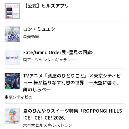
【公式】ヒルズアプリ
ロン・ミュエク
森美術館
Fate/Grand Order展 -星見の回廊-
森アーツセンターギャラリー
TVアニメ『薬屋のひとりごと』×東京シティビ
ュー 舞が織りなす幻想の世界 ―天空に響く、
舞のしらべ―
東京シティビュー
夏のひんやりスイーツ特集「ROPPONGI HILLS
ICE! ICE! ICE! 2026」
六本木ヒルズ 各レストラン