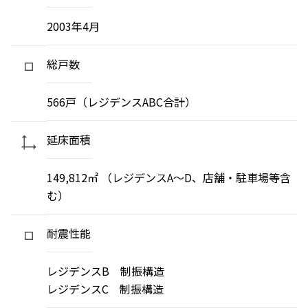
2003年4月
総戸数
566戸（レジデンスABC合計）
延床面積
149,812㎡ （レジデンスA～D、店舗・駐車場等含
む）
耐震性能
レジデンスB 制振構造
レジデンスC 制振構造