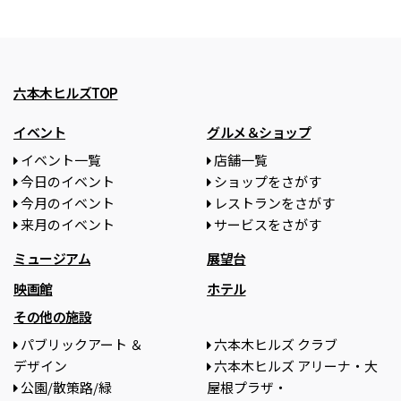
六本木ヒルズTOP
イベント
グルメ＆ショップ
イベント一覧
店舗一覧
今日のイベント
ショップをさがす
今月のイベント
レストランをさがす
来月のイベント
サービスをさがす
ミュージアム
展望台
映画館
ホテル
その他の施設
パブリックアート ＆
六本木ヒルズ クラブ
デザイン
六本木ヒルズ アリーナ・大
公園/散策路/緑
屋根プラザ・