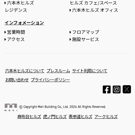
六本木ヒルズ
ヒルズ カフェ/スペース
レジデンス
六本木ヒルズ オフィス
インフォメーション
営業時間
フロアマップ
アクセス
施設サービス
六本木ヒルズについて
プレスルーム
サイト利用について
お問い合わせ
プライバシーポリシー
© Copyright Mori Building Co., Ltd. 2026 All Rights Reserved.
麻布台ヒルズ
虎ノ門ヒルズ
表参道ヒルズ
アークヒルズ