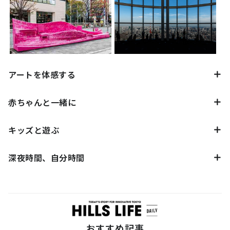
アートを体感する
赤ちゃんと一緒に
キッズと遊ぶ
深夜時間、自分時間
おすすめ記事