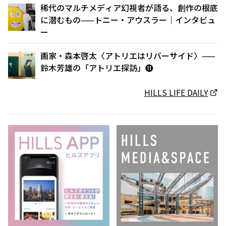
稀代のマルチメディア幻視者が語る、創作の根底
に潜むもの——トニー・アウスラー｜インタビュ
ー
画家・森本啓太〈アトリエはリバーサイド〉——
鈴木芳雄の「アトリエ探訪」⓫
HILLS LIFE DAILY