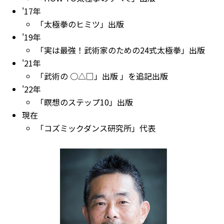
'17年
「太極拳のヒミツ」出版
'19年
「実は最強！武術家のための24式太極拳」出版
'21年
「武術の ○△□」出版 」を追記出版
'22年
「瞑想のステップ10」出版
現在
「コズミックダンス研究所」代表