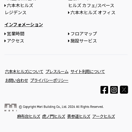
六本木ヒルズ
ヒルズ カフェ/スペース
レジデンス
六本木ヒルズ オフィス
インフォメーション
営業時間
フロアマップ
アクセス
施設サービス
六本木ヒルズについて
プレスルーム
サイト利用について
お問い合わせ
プライバシーポリシー
© Copyright Mori Building Co., Ltd. 2026 All Rights Reserved.
麻布台ヒルズ
虎ノ門ヒルズ
表参道ヒルズ
アークヒルズ