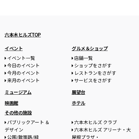
六本木ヒルズTOP
イベント
グルメ＆ショップ
イベント一覧
店舗一覧
今日のイベント
ショップをさがす
今月のイベント
レストランをさがす
来月のイベント
サービスをさがす
ミュージアム
展望台
映画館
ホテル
その他の施設
パブリックアート ＆
六本木ヒルズ クラブ
デザイン
六本木ヒルズ アリーナ・大
公園/散策路/緑
屋根プラザ・