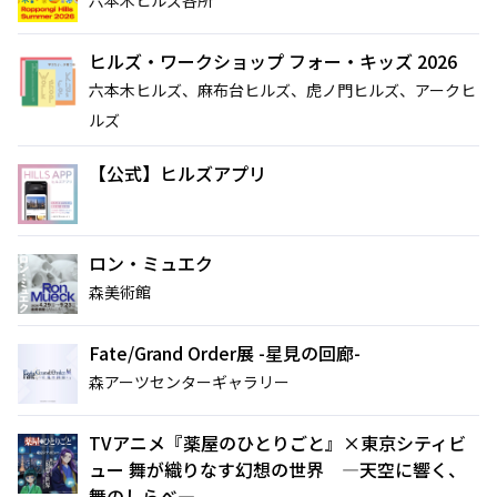
ヒルズ・ワークショップ フォー・キッズ 2026
六本木ヒルズ、麻布台ヒルズ、虎ノ門ヒルズ、アークヒ
ルズ
【公式】ヒルズアプリ
ロン・ミュエク
サイト内検索
森美術館
Fate/Grand Order展 -星見の回廊-
森アーツセンターギャラリー
TVアニメ『薬屋のひとりごと』×東京シティビ
ュー 舞が織りなす幻想の世界 ―天空に響く、
舞のしらべ―