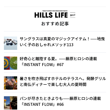
おすすめ記事
サングラスは真夏のマジックアイテム！——地曳
いく子のおしゃれメソッド113
好奇心と離陸する夏。——藤原ヒロシの連載
「INSTANT FLOW」#67
暑さを吹き飛ばすホテルのテラスへ。発酵グリル
と南仏ディナーで楽しむ大人の夏時間
パンが尽きたときよりも——藤原ヒロシの連載
「INSTANT FLOW」#66