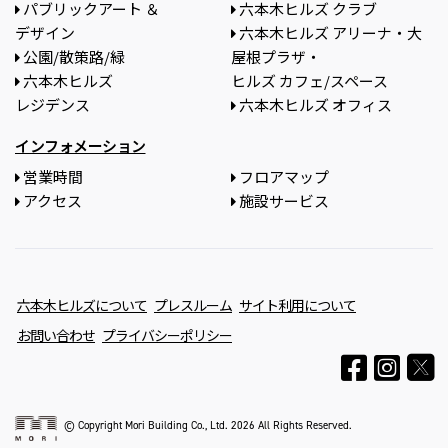
パブリックアート ＆
六本木ヒルズ クラブ
デザイン
六本木ヒルズ アリーナ・大
公園/散策路/緑
屋根プラザ・
六本木ヒルズ
ヒルズ カフェ/スペース
レジデンス
六本木ヒルズ オフィス
インフォメーション
営業時間
フロアマップ
アクセス
施設サービス
六本木ヒルズについて
プレスルーム
サイト利用について
お問い合わせ
プライバシーポリシー
© Copyright Mori Building Co., Ltd. 2026 All Rights Reserved.