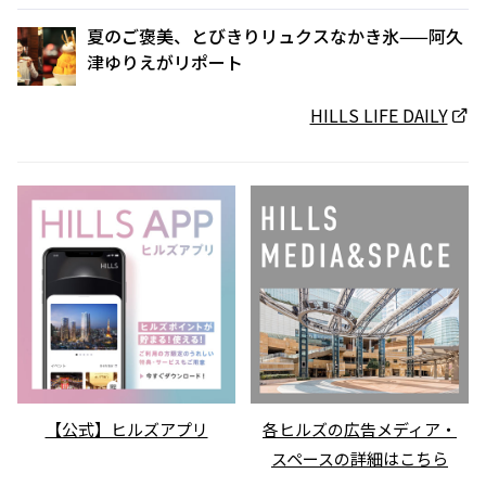
夏のご褒美、とびきりリュクスなかき氷——阿久
津ゆりえがリポート
HILLS LIFE DAILY
【公式】ヒルズアプリ
各ヒルズの広告メディア・
スペースの詳細はこちら