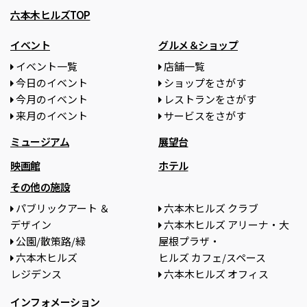
六本木ヒルズTOP
イベント
グルメ＆ショップ
イベント一覧
店舗一覧
今日のイベント
ショップをさがす
今月のイベント
レストランをさがす
来月のイベント
サービスをさがす
ミュージアム
展望台
映画館
ホテル
その他の施設
パブリックアート ＆
六本木ヒルズ クラブ
デザイン
六本木ヒルズ アリーナ・大
公園/散策路/緑
屋根プラザ・
六本木ヒルズ
ヒルズ カフェ/スペース
レジデンス
六本木ヒルズ オフィス
インフォメーション