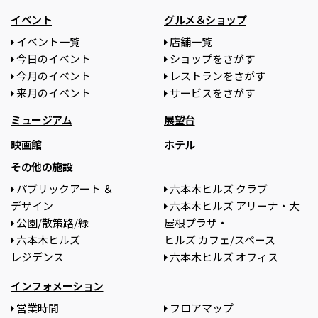
イベント
グルメ＆ショップ
イベント一覧
店舗一覧
今日のイベント
ショップをさがす
今月のイベント
レストランをさがす
来月のイベント
サービスをさがす
ミュージアム
展望台
映画館
ホテル
その他の施設
パブリックアート ＆
六本木ヒルズ クラブ
デザイン
六本木ヒルズ アリーナ・大
公園/散策路/緑
屋根プラザ・
六本木ヒルズ
ヒルズ カフェ/スペース
レジデンス
六本木ヒルズ オフィス
インフォメーション
営業時間
フロアマップ