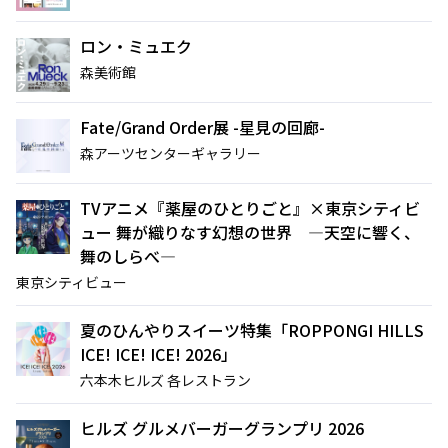
ロン・ミュエク
森美術館
Fate/Grand Order展 -星見の回廊-
森アーツセンターギャラリー
TVアニメ『薬屋のひとりごと』×東京シティビ
ュー 舞が織りなす幻想の世界 ―天空に響く、
舞のしらべ―
東京シティビュー
夏のひんやりスイーツ特集「ROPPONGI HILLS
ICE! ICE! ICE! 2026」
六本木ヒルズ 各レストラン
ヒルズ グルメバーガーグランプリ 2026