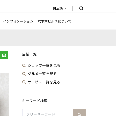
日本語
日本語
EN
简
繁
한국어
体
體
インフォメーション
六本木ヒルズについて
店舗一覧
ショップ一覧を見る
グルメ一覧を見る
サービス一覧を見る
キーワード検索