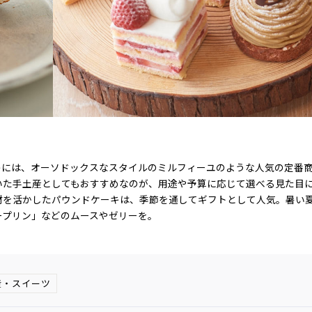
キには、オーソドックスなスタイルのミルフィーユのような人気の定番
いた手土産としてもおすすめなのが、用途や予算に応じて選べる見た目
材を活かしたパウンドケーキは、季節を通してギフトとして人気。暑い
ープリン」などのムースやゼリーを。
産・スイーツ