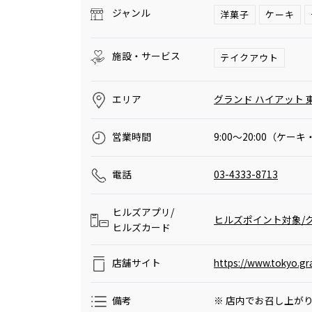
ジャンル
洋菓子
ケーキ
施設・サービス
テイクアウト
エリア
グランド ハイアット 東
営業時間
9:00～20:00（ケー
電話
03-4333-8713
ヒルズアプリ/
ヒルズポイント対象/ク
ヒルズカード
店舗サイト
https://www.tokyo.gra
備考
※ 店内でお召し上が