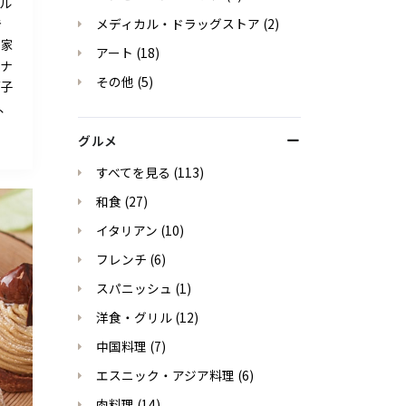
ル
き
メディカル・ドラッグストア
(2)
自家
アート
(18)
ナナ
その他
(5)
菓子
、
グルメ
すべてを見る
(113)
和食
(27)
イタリアン
(10)
フレンチ
(6)
スパニッシュ
(1)
洋食・グリル
(12)
中国料理
(7)
エスニック・アジア料理
(6)
肉料理
(14)