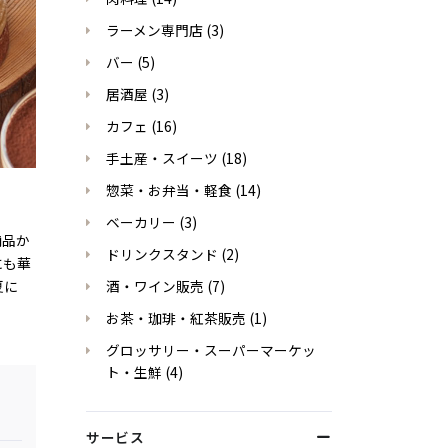
ラーメン専門店
(3)
バー
(5)
居酒屋
(3)
カフェ
(16)
手土産・スイーツ
(18)
惣菜・お弁当・軽食
(14)
ベーカリー
(3)
商品か
ドリンクスタンド
(2)
にも華
夏に
酒・ワイン販売
(7)
お茶・珈琲・紅茶販売
(1)
グロッサリー・スーパーマーケッ
ト・生鮮
(4)
サービス