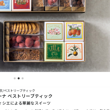
東京/ペストリーブティック
ーナ ペストリーブティック
ィシエによる華麗なスイーツ