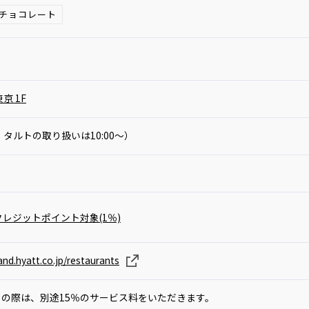
チョコレート
京 1F
キ・タルトの取り扱いは10:00～）
レジットポイント対象(1％)
nd.hyatt.co.jp/restaurants
サイト内検索
りの際は、別途15％のサービス料をいただきます。