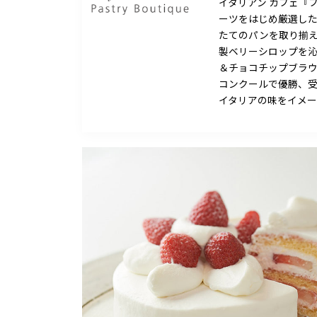
イタリアン カフェ『
ーツをはじめ厳選した
たてのパンを取り揃
製ベリーシロップを
＆チョコチップブラ
コンクールで優勝、
イタリアの味をイメ