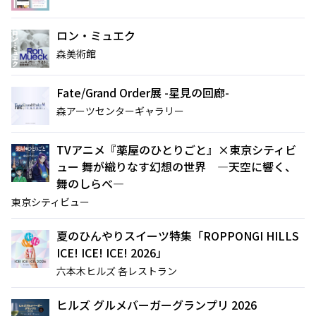
ロン・ミュエク
森美術館
Fate/Grand Order展 -星見の回廊-
森アーツセンターギャラリー
TVアニメ『薬屋のひとりごと』×東京シティビ
ュー 舞が織りなす幻想の世界 ―天空に響く、
舞のしらべ―
東京シティビュー
夏のひんやりスイーツ特集「ROPPONGI HILLS
ICE! ICE! ICE! 2026」
六本木ヒルズ 各レストラン
ヒルズ グルメバーガーグランプリ 2026