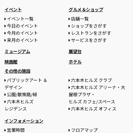
イベント
グルメ＆ショップ
イベント一覧
店舗一覧
今日のイベント
ショップをさがす
今月のイベント
レストランをさがす
来月のイベント
サービスをさがす
ミュージアム
展望台
映画館
ホテル
その他の施設
パブリックアート ＆
六本木ヒルズ クラブ
デザイン
六本木ヒルズ アリーナ・大
公園/散策路/緑
屋根プラザ・
六本木ヒルズ
ヒルズ カフェ/スペース
レジデンス
六本木ヒルズ オフィス
インフォメーション
営業時間
フロアマップ