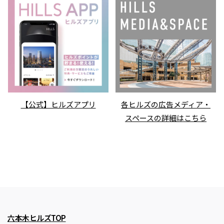
【公式】ヒルズアプリ
各ヒルズの広告メディア・
スペースの詳細はこちら
六本木ヒルズTOP