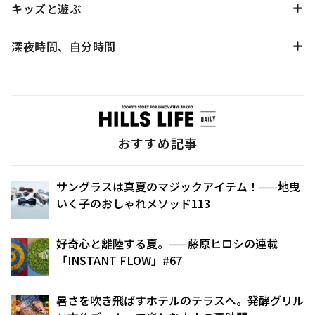
キッズと遊ぶ
深夜時間、自分時間
おすすめ記事
サングラスは真夏のマジックアイテム！——地曳
いく子のおしゃれメソッド113
好奇心と離陸する夏。——藤原ヒロシの連載
「INSTANT FLOW」#67
暑さを吹き飛ばすホテルのテラスへ。発酵グリル