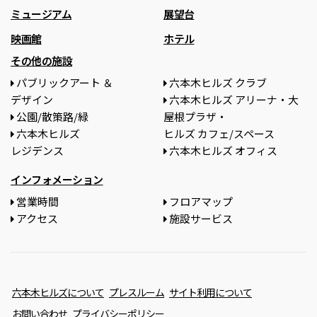
ミュージアム
展望台
映画館
ホテル
その他の施設
パブリックアート ＆
六本木ヒルズ クラブ
デザイン
六本木ヒルズ アリーナ・大
公園/散策路/緑
屋根プラザ・
六本木ヒルズ
ヒルズ カフェ/スペース
レジデンス
六本木ヒルズ オフィス
インフォメーション
営業時間
フロアマップ
アクセス
施設サービス
六本木ヒルズについて
プレスルーム
サイト利用について
お問い合わせ
プライバシーポリシー