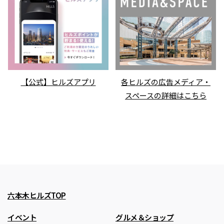
【公式】ヒルズアプリ
各ヒルズの広告メディア・
スペースの詳細はこちら
六本木ヒルズTOP
イベント
グルメ＆ショップ