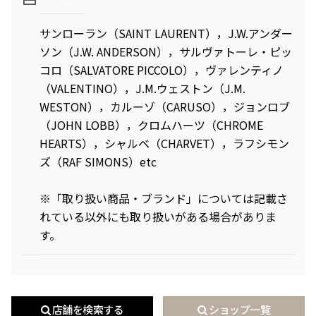
サンローラン（SAINT LAURENT），J.W.アンダー
ソン（J.W. ANDERSON），サルヴァトーレ・ピッ
コロ（SALVATORE PICCOLO），ヴァレンティノ
（VALENTINO），J.M.ウェストン（J.M.
WESTON），カルーゾ（CARUSO），ジョンロブ
（JOHN LOBB），クロムハーツ（CHROME
HEARTS），シャルベ（CHARVET），ラフシモン
ズ（RAF SIMONS）etc
※「取り扱い商品・ブランド」については記載さ
れている以外にも取り扱いがある場合がありま
す。
店舗を検索する
ショップ一覧