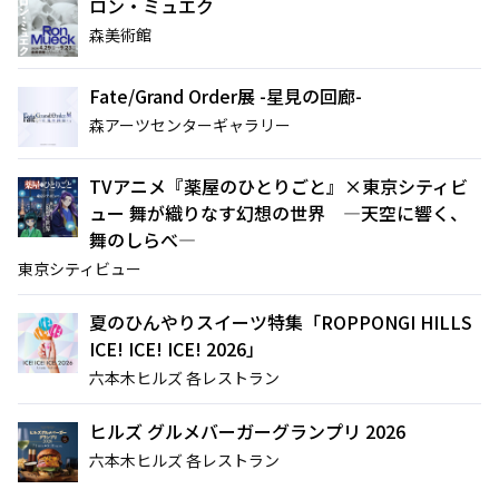
ロン・ミュエク
森美術館
Fate/Grand Order展 -星見の回廊-
森アーツセンターギャラリー
TVアニメ『薬屋のひとりごと』×東京シティビ
ュー 舞が織りなす幻想の世界 ―天空に響く、
舞のしらべ―
東京シティビュー
夏のひんやりスイーツ特集「ROPPONGI HILLS
ICE! ICE! ICE! 2026」
六本木ヒルズ 各レストラン
ヒルズ グルメバーガーグランプリ 2026
六本木ヒルズ 各レストラン