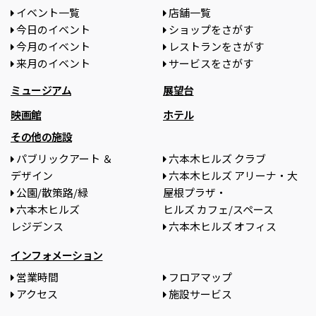
イベント一覧
店舗一覧
今日のイベント
ショップをさがす
今月のイベント
レストランをさがす
来月のイベント
サービスをさがす
ミュージアム
展望台
映画館
ホテル
その他の施設
パブリックアート ＆
六本木ヒルズ クラブ
デザイン
六本木ヒルズ アリーナ・大
公園/散策路/緑
屋根プラザ・
六本木ヒルズ
ヒルズ カフェ/スペース
レジデンス
六本木ヒルズ オフィス
インフォメーション
営業時間
フロアマップ
アクセス
施設サービス