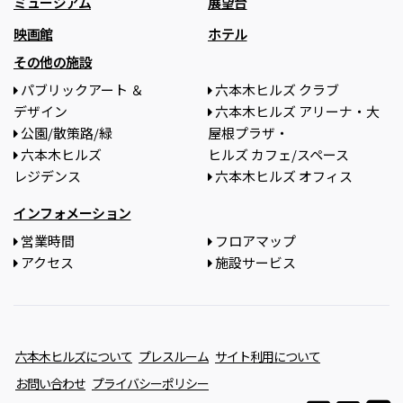
ミュージアム
展望台
映画館
ホテル
その他の施設
パブリックアート ＆
六本木ヒルズ クラブ
デザイン
六本木ヒルズ アリーナ・大
公園/散策路/緑
屋根プラザ・
六本木ヒルズ
ヒルズ カフェ/スペース
レジデンス
六本木ヒルズ オフィス
インフォメーション
営業時間
フロアマップ
アクセス
施設サービス
六本木ヒルズについて
プレスルーム
サイト利用について
お問い合わせ
プライバシーポリシー