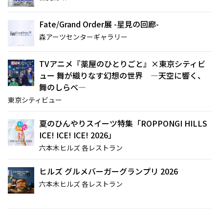
Fate/Grand Order展 -星見の回廊-
森アーツセンターギャラリー
サイト内検索
TVアニメ『薬屋のひとりごと』×東京シティビ
ュー 舞が織りなす幻想の世界 ―天空に響く、
舞のしらべ―
東京シティビュー
夏のひんやりスイーツ特集「ROPPONGI HILLS
ICE! ICE! ICE! 2026」
六本木ヒルズ 各レストラン
ヒルズ グルメバーガーグランプリ 2026
六本木ヒルズ 各レストラン