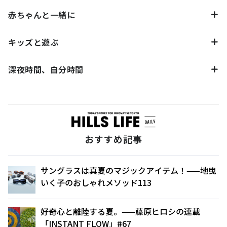
赤ちゃんと一緒に
キッズと遊ぶ
深夜時間、自分時間
おすすめ記事
サングラスは真夏のマジックアイテム！——地曳
いく子のおしゃれメソッド113
好奇心と離陸する夏。——藤原ヒロシの連載
「INSTANT FLOW」#67