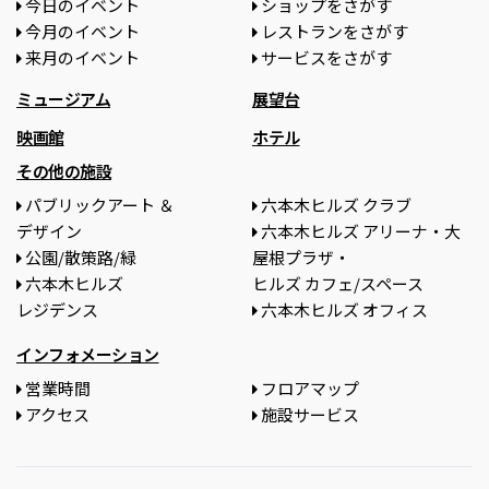
今日のイベント
ショップをさがす
今月のイベント
レストランをさがす
来月のイベント
サービスをさがす
ミュージアム
展望台
映画館
ホテル
その他の施設
パブリックアート ＆
六本木ヒルズ クラブ
デザイン
六本木ヒルズ アリーナ・大
公園/散策路/緑
屋根プラザ・
六本木ヒルズ
ヒルズ カフェ/スペース
レジデンス
六本木ヒルズ オフィス
インフォメーション
営業時間
フロアマップ
アクセス
施設サービス