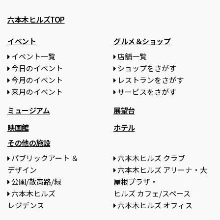
六本木ヒルズTOP
イベント
グルメ＆ショップ
イベント一覧
店舗一覧
今日のイベント
ショップをさがす
今月のイベント
レストランをさがす
来月のイベント
サービスをさがす
ミュージアム
展望台
映画館
ホテル
その他の施設
パブリックアート ＆
六本木ヒルズ クラブ
デザイン
六本木ヒルズ アリーナ・大
公園/散策路/緑
屋根プラザ・
六本木ヒルズ
ヒルズ カフェ/スペース
レジデンス
六本木ヒルズ オフィス