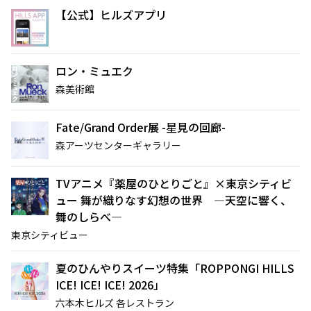
【公式】ヒルズアプリ
ロン・ミュエク
森美術館
Fate/Grand Order展 -星見の回廊-
森アーツセンターギャラリー
TVアニメ『薬屋のひとりごと』×東京シティビ
ュー 舞が織りなす幻想の世界 ―天空に響く、
舞のしらべ―
東京シティビュー
夏のひんやりスイーツ特集「ROPPONGI HILLS
ICE! ICE! ICE! 2026」
六本木ヒルズ 各レストラン