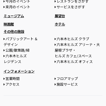
今月のイベント
レストランをさがす
来月のイベント
サービスをさがす
ミュージアム
展望台
映画館
ホテル
その他の施設
パブリックアート ＆
六本木ヒルズ クラブ
デザイン
六本木ヒルズ アリーナ・大
公園/散策路/緑
屋根プラザ・
六本木ヒルズ
ヒルズ カフェ/スペース
レジデンス
六本木ヒルズ オフィス
インフォメーション
営業時間
フロアマップ
アクセス
施設サービス