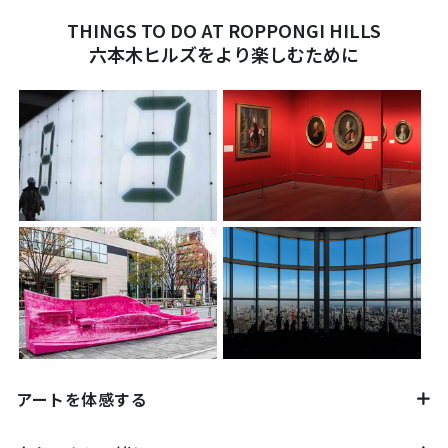
THINGS TO DO AT ROPPONGI HILLS
六本木ヒルズをより楽しむために
アートを体感する