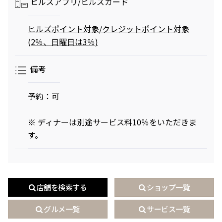
ヒルズアプリ/
ヒルズカード
ヒルズポイント対象/クレジットポイント対象
(2％、日曜日は3％)
備考
予約：可
※ ディナーは別途サービス料10％をいただきま
す。
店舗を検索する
ショップ一覧
グルメ一覧
サービス一覧