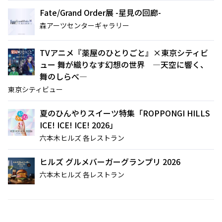
Fate/Grand Order展 -星見の回廊-
森アーツセンターギャラリー
TVアニメ『薬屋のひとりごと』×東京シティビ
ュー 舞が織りなす幻想の世界 ―天空に響く、
舞のしらべ―
東京シティビュー
夏のひんやりスイーツ特集「ROPPONGI HILLS
ICE! ICE! ICE! 2026」
六本木ヒルズ 各レストラン
ヒルズ グルメバーガーグランプリ 2026
六本木ヒルズ 各レストラン