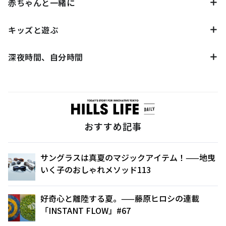
赤ちゃんと一緒に
キッズと遊ぶ
深夜時間、自分時間
おすすめ記事
サングラスは真夏のマジックアイテム！——地曳
いく子のおしゃれメソッド113
好奇心と離陸する夏。——藤原ヒロシの連載
「INSTANT FLOW」#67