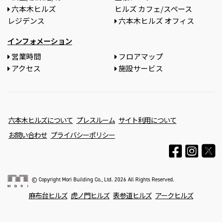
六本木ヒルズ
ヒルズ カフェ/スペース
レジデンス
六本木ヒルズ オフィス
インフォメーション
営業時間
フロアマップ
アクセス
施設サービス
六本木ヒルズについて
プレスルーム
サイト利用について
お問い合わせ
プライバシーポリシー
© Copyright Mori Building Co., Ltd. 2026 All Rights Reserved.
麻布台ヒルズ
虎ノ門ヒルズ
表参道ヒルズ
アークヒルズ