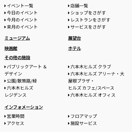
イベント一覧
店舗一覧
今日のイベント
ショップをさがす
今月のイベント
レストランをさがす
来月のイベント
サービスをさがす
ミュージアム
展望台
映画館
ホテル
その他の施設
パブリックアート ＆
六本木ヒルズ クラブ
デザイン
六本木ヒルズ アリーナ・大
公園/散策路/緑
屋根プラザ・
六本木ヒルズ
ヒルズ カフェ/スペース
レジデンス
六本木ヒルズ オフィス
インフォメーション
営業時間
フロアマップ
アクセス
施設サービス