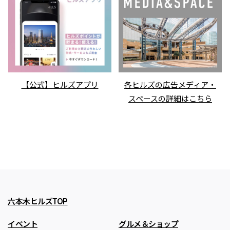
【公式】ヒルズアプリ
各ヒルズの広告メディア・
スペースの詳細はこちら
六本木ヒルズTOP
イベント
グルメ＆ショップ