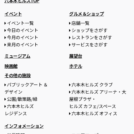
六本木ヒルズTOP
イベント
グルメ＆ショップ
イベント一覧
店舗一覧
今日のイベント
ショップをさがす
今月のイベント
レストランをさがす
来月のイベント
サービスをさがす
ミュージアム
展望台
映画館
ホテル
その他の施設
パブリックアート ＆
六本木ヒルズ クラブ
デザイン
六本木ヒルズ アリーナ・大
公園/散策路/緑
屋根プラザ・
六本木ヒルズ
ヒルズ カフェ/スペース
レジデンス
六本木ヒルズ オフィス
インフォメーション