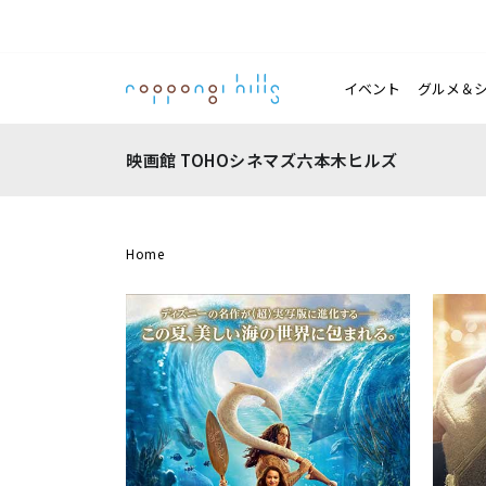
イベント
グルメ＆
映画館 TOHOシネマズ六本木ヒルズ
Home