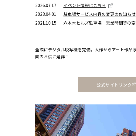
2026.07.17
イベント情報はこちら
2023.04.01
駐車場サービス内容の変更のお知らせ
2021.10.15
六本木ヒルズ駐車場 営業時間等の変
全館にデジタル映写機を完備。大作からアート作品
画のお供に是非！
公式サイトリンク