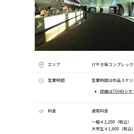
エリア
けやき坂コンプレック
営業時間
営業時間は作品スケジ
詳細はTOHOシネ
料金
通常料金
一般￥2,200（税込）
大学生￥1,600（税込