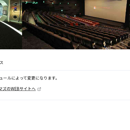
ス
ュールによって変更になります。
マズのWEBサイトへ
）