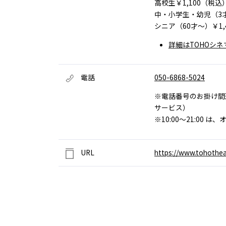
高校生￥1,100（税込
中・小学生・幼児（3才
シニア（60才～）￥1,
詳細はTOHOシネ
電話
050-6868-5024
※
電話番号のお掛け間
サービス）
※
10:00～21:00
URL
https://www.tohothea