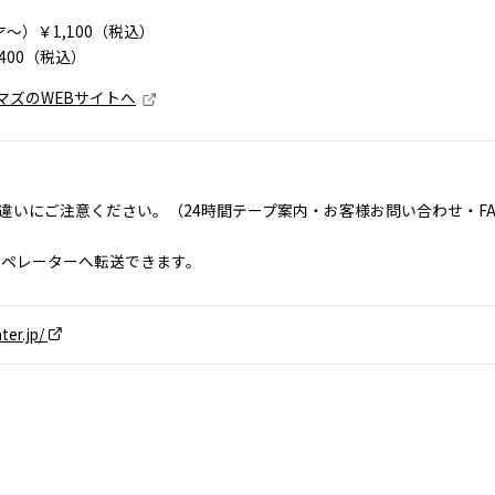
）
～）￥1,100（税込）
400（税込）
マズのWEBサイトへ
違いにご注意ください。（24時間テープ案内・お客様お問い合わせ・FA
 は、オペレーターへ転送できます。
ter.jp/