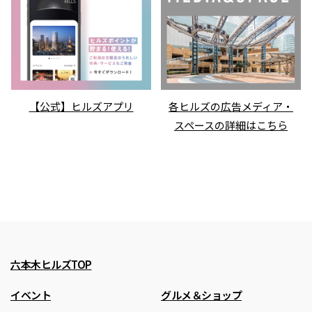
【公式】ヒルズアプリ
各ヒルズの広告メディア・
スペースの詳細はこちら
六本木ヒルズTOP
イベント
グルメ＆ショップ