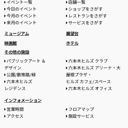
イベント一覧
店舗一覧
今日のイベント
ショップをさがす
今月のイベント
レストランをさがす
来月のイベント
サービスをさがす
ミュージアム
展望台
映画館
ホテル
その他の施設
パブリックアート ＆
六本木ヒルズ クラブ
デザイン
六本木ヒルズ アリーナ・大
公園/散策路/緑
屋根プラザ・
六本木ヒルズ
ヒルズ カフェ/スペース
レジデンス
六本木ヒルズ オフィス
インフォメーション
営業時間
フロアマップ
アクセス
施設サービス