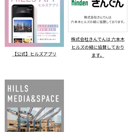
株式会社きんでんは 六本木
ヒルズの緑に協賛しており
【公式】ヒルズアプリ
ます。