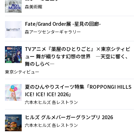
森美術館
Fate/Grand Order展 -星見の回廊-
森アーツセンターギャラリー
TVアニメ『薬屋のひとりごと』×東京シティビ
ュー 舞が織りなす幻想の世界 ―天空に響く、
舞のしらべ―
東京シティビュー
夏のひんやりスイーツ特集「ROPPONGI HILLS
ICE! ICE! ICE! 2026」
六本木ヒルズ 各レストラン
ヒルズ グルメバーガーグランプリ 2026
六本木ヒルズ 各レストラン