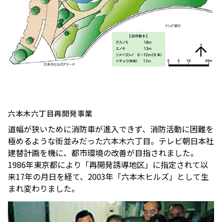
六本木六丁目再開発事業
道幅が狭いために消防車が進入できず、消防活動に困難を
極めるような街並みだった六本木六丁目。テレビ朝日本社
建替計画を機に、都市環境の改善が目指されました。
1986年東京都により「再開発誘導地区」に指定されて以
来17年の月日を経て、2003年「六本木ヒルズ」として生
まれ変わりました。