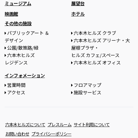
ミュージアム
展望台
映画館
ホテル
その他の施設
パブリックアート ＆
六本木ヒルズ クラブ
デザイン
六本木ヒルズ アリーナ・大
公園/散策路/緑
屋根プラザ・
六本木ヒルズ
ヒルズ カフェ/スペース
レジデンス
六本木ヒルズ オフィス
インフォメーション
営業時間
フロアマップ
アクセス
施設サービス
六本木ヒルズについて
プレスルーム
サイト利用について
お問い合わせ
プライバシーポリシー