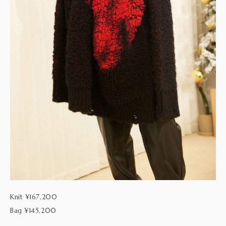
Knit ¥167,200
Bag ¥145,200