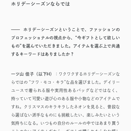
ホリデーシーズンならでは
ホリデーシーズンということで、ファッションの
プロフェッショナルの視点から、“今ギフトとして欲しい
もの”を選んでいただきました。アイテムを選ぶ上で共通
するキーワードはありましたか？
H
一ツ山 佳子（以下
）
：
ワクワクするホリデーシーズンな
らではの “フワ・モコ・キラ”な品を選びました。デイリー
ユースで着られる服や実用性あるバッグなどではなく、
持っていて可愛い遊び心のある服や小物などのアイテムで
すね。クリスマスのキラキラしたネオンを見ると、普段な
ら選ばない派手なものにも挑戦したい、楽しみたいという
気持ちになる。いつもの自分のルールの中ではあまり買う