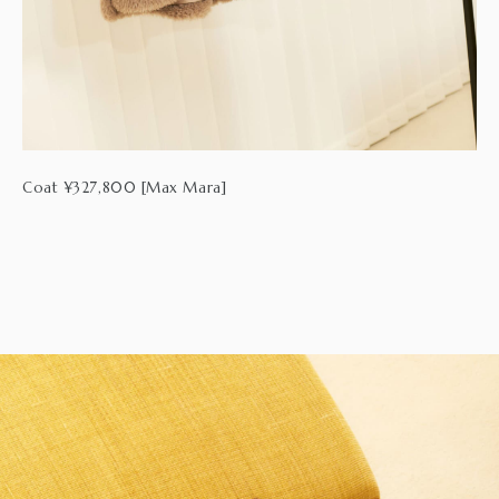
Coat ¥327,800 [Max Mara]