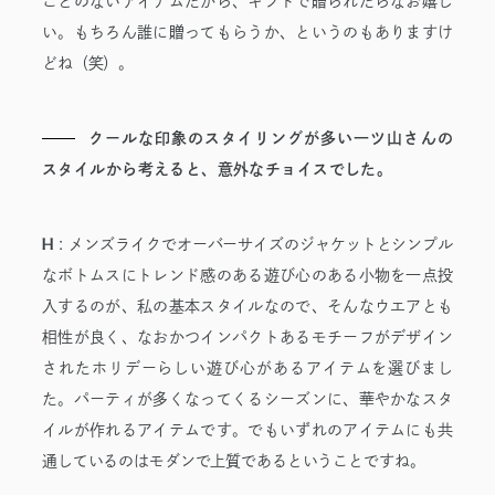
ことのないアイテムだから、ギフトで贈られたらなお嬉し
い。もちろん誰に贈ってもらうか、というのもありますけ
どね（笑）。
クールな印象のスタイリングが多い一ツ山さんの
スタイルから考えると、意外なチョイスでした。
H
:
メンズライクでオーバーサイズのジャケットとシンプル
なボトムスにトレンド感のある遊び心のある小物を一点投
入するのが、私の基本スタイルなので、そんなウエアとも
相性が良く、なおかつインパクトあるモチーフがデザイン
されたホリデーらしい遊び心があるアイテムを選びまし
た。パーティが多くなってくるシーズンに、華やかなスタ
イルが作れるアイテムです。でもいずれのアイテムにも共
通しているのはモダンで上質であるということですね。