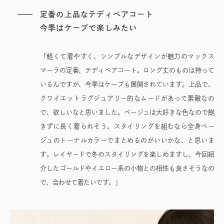
定番の上品なテディベアコート
今季はケープで楽しみたい
「軽くて着やすく、シンプルなデザインが魅力のマックス
マーラの定番、テディベアコート。ロング丈のものは持って
いるんですが、今季はケープも展開されています。上品で、
クワイエットラグジュアリー的なムードがあって素敵なの
で、欲しいなと思いました。ベージュは大好きな色なので飽
きずに長く着られそう。スタイリングを組むなら全身ベー
ジュのトーナルカラーでまとめるのがいいかな、と思いま
す。レイヤードで冬のスタイリングを楽しめますし、今回紹
介したゴールドやイエロー系の小物との相性も良さそうなの
で、合わせて着たいです。」