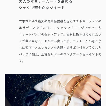
大人のホリデームードを高める
シックで華やかなツイード
六本木ヒルズ最大の売り場面積を誇るエストネーションの
ホリデースタイルは、シックなツイードジャケット＆
ショートパンツのセットアップ。素材に散りばめられたラ
メが華やかなムードを生み出します。モノトーンの着こな
しに遊び心とエレガンスを表現するリボン付きブラウスと
バッグに加え、上質なレザーのロングブーツもポイントで
す。